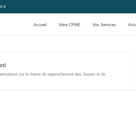
0.fr
Accueil
Votre CPME
Vos Services
Actu
ard
animations sur le thème du rapprochement des Jeunes et de