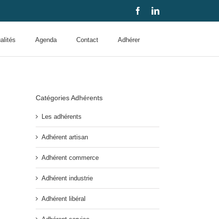
Facebook
LinkedIn
alités
Agenda
Contact
Adhérer
Catégories Adhérents
Les adhérents
Adhérent artisan
Adhérent commerce
Adhérent industrie
Adhérent libéral