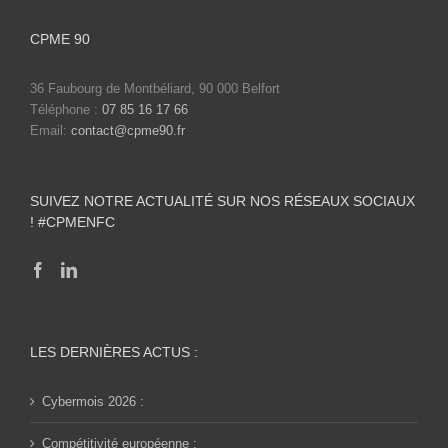
CPME 90
36 Faubourg de Montbéliard, 90 000 Belfort
Téléphone :
07 85 16 17 66
Email:
contact@cpme90.fr
SUIVEZ NOTRE ACTUALITÉ SUR NOS RÉSEAUX SOCIAUX
! #CPMENFC
LES DERNIÈRES ACTUS :
Cybermois 2026 :
Compétitivité européenne :