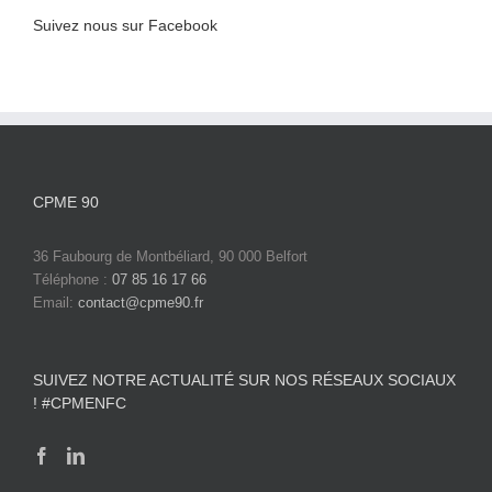
Suivez nous sur Facebook
CPME 90
36 Faubourg de Montbéliard, 90 000 Belfort
Téléphone :
07 85 16 17 66
Email:
contact@cpme90.fr
SUIVEZ NOTRE ACTUALITÉ SUR NOS RÉSEAUX SOCIAUX
! #CPMENFC