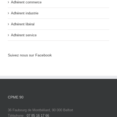
Adhérent commerce
Adhérent industrie
Adhérent libéral
Adhérent service
Suivez nous sur Facebook
CPME 90
36 Faubourg de Montbéliard, 90 000 Belfort
Téléphone :
07 85 16 17 66