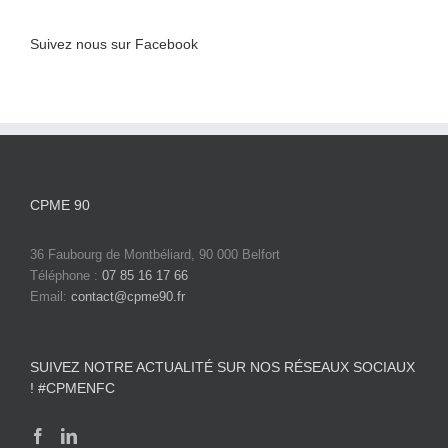
Suivez nous sur Facebook
CPME 90
36 Faubourg de Montbéliard, 90 000 Belfort
Téléphone :
07 85 16 17 66
Email:
contact@cpme90.fr
SUIVEZ NOTRE ACTUALITÉ SUR NOS RÉSEAUX SOCIAUX
! #CPMENFC