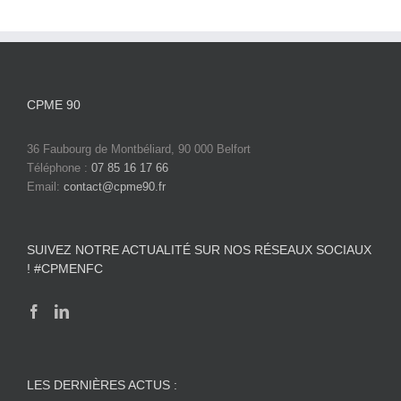
CPME 90
36 Faubourg de Montbéliard, 90 000 Belfort
Téléphone :
07 85 16 17 66
Email:
contact@cpme90.fr
SUIVEZ NOTRE ACTUALITÉ SUR NOS RÉSEAUX SOCIAUX
! #CPMENFC
LES DERNIÈRES ACTUS :