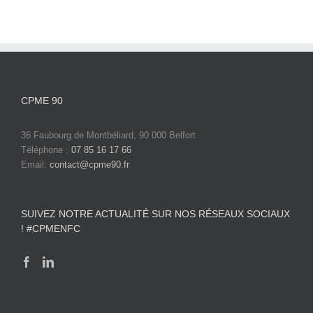
CPME 90
36 Faubourg de Montbéliard, 90 000 Belfort
Téléphone :
07 85 16 17 66
Email:
contact@cpme90.fr
SUIVEZ NOTRE ACTUALITÉ SUR NOS RÉSEAUX SOCIAUX
! #CPMENFC