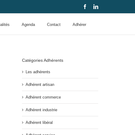
Facebook
LinkedIn
alités
Agenda
Contact
Adhérer
Catégories Adhérents
Les adhérents
Adhérent artisan
Adhérent commerce
Adhérent industrie
Adhérent libéral