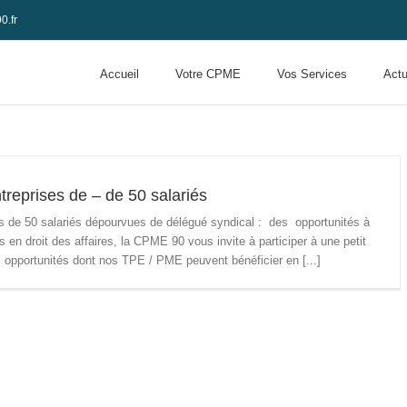
0.fr
Accueil
Votre CPME
Vos Services
Actu
treprises de – de 50 salariés
ns de 50 salariés dépourvues de délégué syndical : des opportunités à
s en droit des affaires, la CPME 90 vous invite à participer à une petit
es opportunités dont nos TPE / PME peuvent bénéficier en [...]