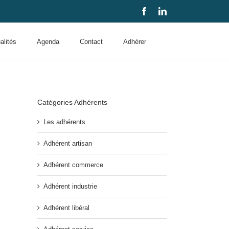
Facebook
LinkedIn
alités
Agenda
Contact
Adhérer
Catégories Adhérents
Les adhérents
Adhérent artisan
Adhérent commerce
Adhérent industrie
Adhérent libéral