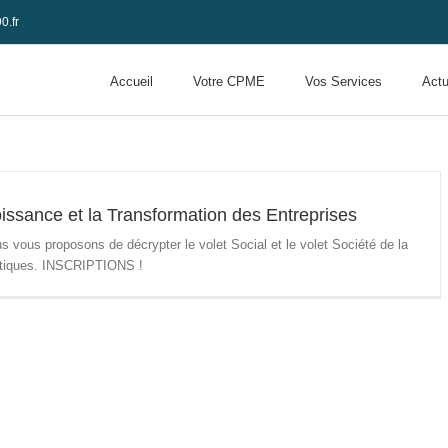
0.fr
Accueil
Votre CPME
Vos Services
Actu
oissance et la Transformation des Entreprises
s vous proposons de décrypter le volet Social et le volet Société de la
pratiques. INSCRIPTIONS !