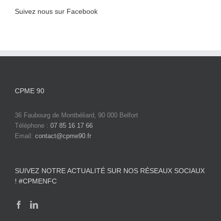
Suivez nous sur Facebook
CPME 90
36 Faubourg de Montbéliard, 90 000 Belfort
Téléphone :
07 85 16 17 66
Email:
contact@cpme90.fr
SUIVEZ NOTRE ACTUALITÉ SUR NOS RÉSEAUX SOCIAUX
! #CPMENFC