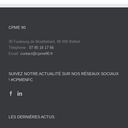
CPME 90
36 Faubourg de Montbéliard, 90 000 Belfort
Téléphone :
07 85 16 17 66
Email:
contact@cpme90.fr
SUIVEZ NOTRE ACTUALITÉ SUR NOS RÉSEAUX SOCIAUX
! #CPMENFC
LES DERNIÈRES ACTUS :