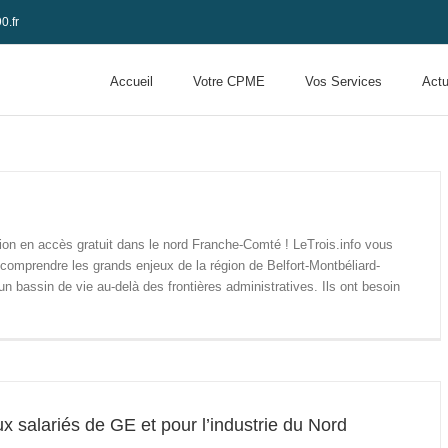
0.fr
Accueil
Votre CPME
Vos Services
Actu
ation en accès gratuit dans le nord Franche-Comté ! LeTrois.info vous
à comprendre les grands enjeux de la région de Belfort-Montbéliard-
n bassin de vie au-delà des frontières administratives. Ils ont besoin
x salariés de GE et pour l’industrie du Nord