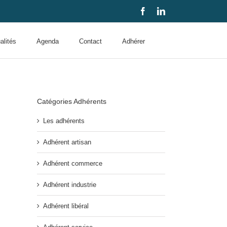
Facebook
LinkedIn
alités
Agenda
Contact
Adhérer
Catégories Adhérents
Les adhérents
Adhérent artisan
Adhérent commerce
Adhérent industrie
Adhérent libéral