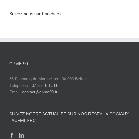
Suivez nous sur Facebook
CPME 90
36 Faubourg de Montbéliard, 90 000 Belfort
Téléphone :
07 85 16 17 66
Email:
contact@cpme90.fr
SUIVEZ NOTRE ACTUALITÉ SUR NOS RÉSEAUX SOCIAUX
! #CPMENFC