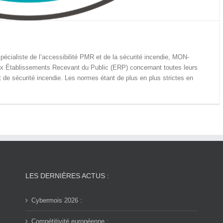
pécialiste de l’accessibilité PMR et de la sécurité incendie, MON-
x Établissements Recevant du Public (ERP) concernant toutes leurs
 de sécurité incendie. Les normes étant de plus en plus strictes en
LES DERNIÈRES ACTUS :
Cybermois 2026 :
Compétitivité européenne :