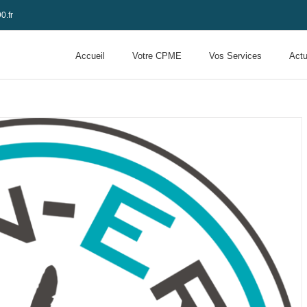
0.fr
Accueil
Votre CPME
Vos Services
Actu