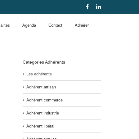
Facebook
LinkedIn
alités
Agenda
Contact
Adhérer
Catégories Adhérents
Les adhérents
Adhérent artisan
Adhérent commerce
Adhérent industrie
Adhérent libéral