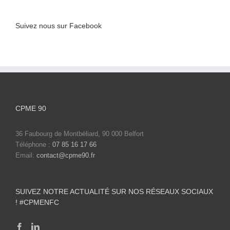
Suivez nous sur Facebook
CPME 90
36 Faubourg de Montbéliard, 90 000 Belfort
Téléphone :
07 85 16 17 66
Email:
contact@cpme90.fr
SUIVEZ NOTRE ACTUALITÉ SUR NOS RÉSEAUX SOCIAUX
! #CPMENFC