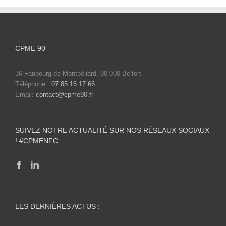
CPME 90
36 Faubourg de Montbéliard, 90 000 Belfort
Téléphone :
07 85 16 17 66
Email:
contact@cpme90.fr
SUIVEZ NOTRE ACTUALITÉ SUR NOS RÉSEAUX SOCIAUX
! #CPMENFC
LES DERNIÈRES ACTUS :