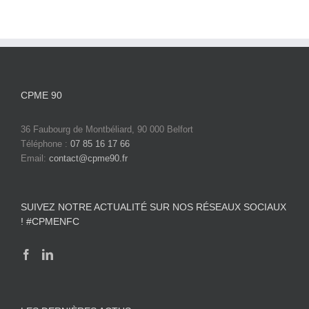
CPME 90
36 Faubourg de Montbéliard, 90 000 Belfort
Téléphone :
07 85 16 17 66
Email:
contact@cpme90.fr
SUIVEZ NOTRE ACTUALITÉ SUR NOS RÉSEAUX SOCIAUX
! #CPMENFC