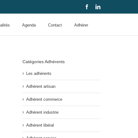
Facebook
LinkedIn
alités
Agenda
Contact
Adhérer
Catégories Adhérents
Les adhérents
Adhérent artisan
Adhérent commerce
Adhérent industrie
Adhérent libéral