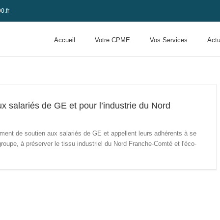
0.fr
Accueil
Votre CPME
Vos Services
Actu
x salariés de GE et pour l’industrie du Nord
ent de soutien aux salariés de GE et appellent leurs adhérents à se
groupe, à préserver le tissu industriel du Nord Franche-Comté et l'éco-