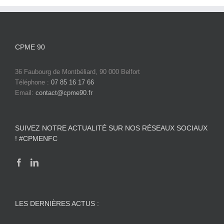
CPME 90
36 Faubourg de Montbéliard, 90 000 Belfort
Téléphone :
07 85 16 17 66
Email:
contact@cpme90.fr
SUIVEZ NOTRE ACTUALITÉ SUR NOS RÉSEAUX SOCIAUX
! #CPMENFC
LES DERNIÈRES ACTUS :