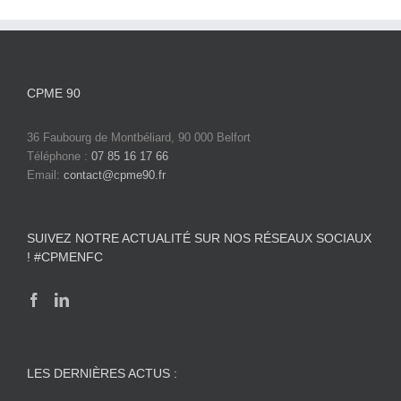
CPME 90
36 Faubourg de Montbéliard, 90 000 Belfort
Téléphone :
07 85 16 17 66
Email:
contact@cpme90.fr
SUIVEZ NOTRE ACTUALITÉ SUR NOS RÉSEAUX SOCIAUX
! #CPMENFC
LES DERNIÈRES ACTUS :