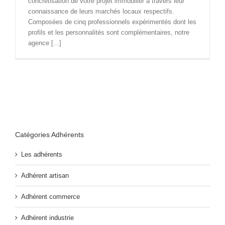
concrétisation de votre projet immobilier à travers leur
connaissance de leurs marchés locaux respectifs.
Composées de cinq professionnels expérimentés dont les
profils et les personnalités sont complémentaires, notre
agence [...]
Catégories Adhérents
Les adhérents
Adhérent artisan
Adhérent commerce
Adhérent industrie