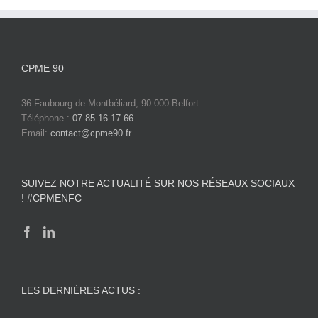
CPME 90
36 Faubourg de Montbéliard, 90 000 Belfort
Téléphone :
07 85 16 17 66
Email:
contact@cpme90.fr
SUIVEZ NOTRE ACTUALITÉ SUR NOS RÉSEAUX SOCIAUX
! #CPMENFC
LES DERNIÈRES ACTUS :