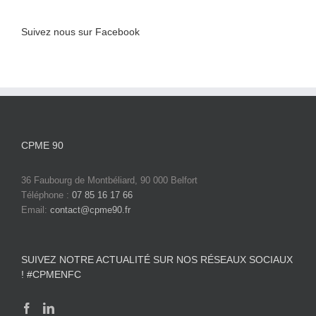
Suivez nous sur Facebook
CPME 90
36 Faubourg de Montbéliard, 90 000 Belfort
Téléphone :
07 85 16 17 66
Email:
contact@cpme90.fr
SUIVEZ NOTRE ACTUALITÉ SUR NOS RÉSEAUX SOCIAUX
! #CPMENFC