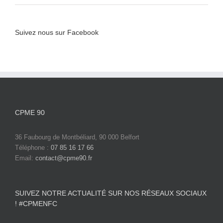
Suivez nous sur Facebook
CPME 90
36 Faubourg de Montbéliard, 90 000 Belfort
Téléphone :
07 85 16 17 66
Email:
contact@cpme90.fr
SUIVEZ NOTRE ACTUALITÉ SUR NOS RÉSEAUX SOCIAUX
! #CPMENFC