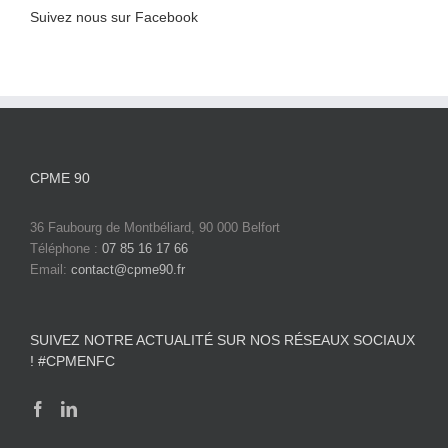
Suivez nous sur Facebook
CPME 90
36 Faubourg de Montbéliard, 90 000 Belfort
Téléphone :
07 85 16 17 66
Email:
contact@cpme90.fr
SUIVEZ NOTRE ACTUALITÉ SUR NOS RÉSEAUX SOCIAUX
! #CPMENFC