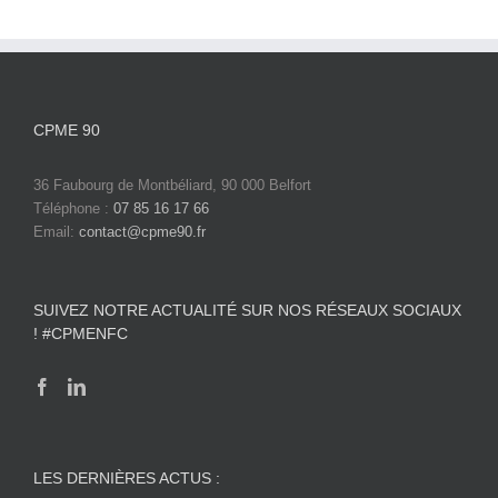
CPME 90
36 Faubourg de Montbéliard, 90 000 Belfort
Téléphone :
07 85 16 17 66
Email:
contact@cpme90.fr
SUIVEZ NOTRE ACTUALITÉ SUR NOS RÉSEAUX SOCIAUX
! #CPMENFC
LES DERNIÈRES ACTUS :