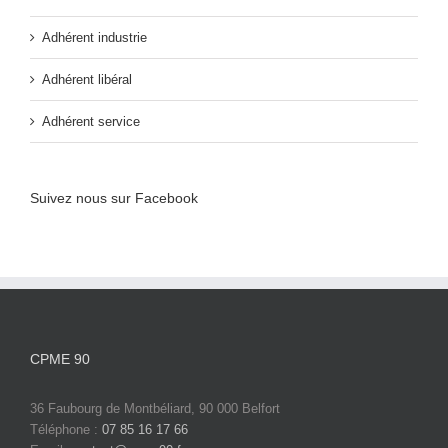
Adhérent industrie
Adhérent libéral
Adhérent service
Suivez nous sur Facebook
CPME 90
36 Faubourg de Montbéliard, 90 000 Belfort
Téléphone :
07 85 16 17 66