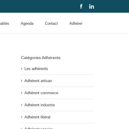
Facebook
LinkedIn
alités
Agenda
Contact
Adhérer
Catégories Adhérents
Les adhérents
Adhérent artisan
Adhérent commerce
Adhérent industrie
Adhérent libéral