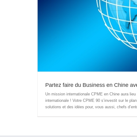
Partez faire du Business en Chine a
Un mission internationale CPME en Chine aura lieu
internationale ! Votre CPME 90 s’investit sur le pl
solutions et des idées pour, vous aussi, chefs d’en