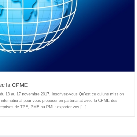
vec la CPME
 du 13 au 17 novembre 2017. Inscrivez-vous Qu’est ce qu’une mission
an international pour vous proposer en partenariat avec la CPME des
treprises de TPE, PME ou PMI : exporter vos [...]