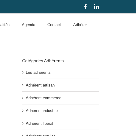
Facebook
LinkedIn
alités
Agenda
Contact
Adhérer
Catégories Adhérents
Les adhérents
Adhérent artisan
Adhérent commerce
Adhérent industrie
Adhérent libéral