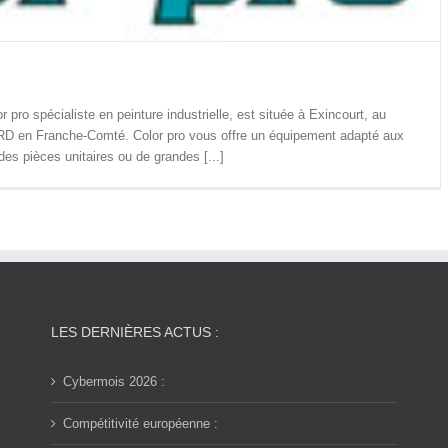
r pro spécialiste en peinture industrielle, est située à Exincourt, au
D en Franche-Comté. Color pro vous offre un équipement adapté aux
des pièces unitaires ou de grandes [...]
LES DERNIÈRES ACTUS :
Cybermois 2026 :
Compétitivité européenne :