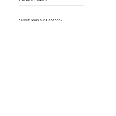
Adhérent service
Suivez nous sur Facebook