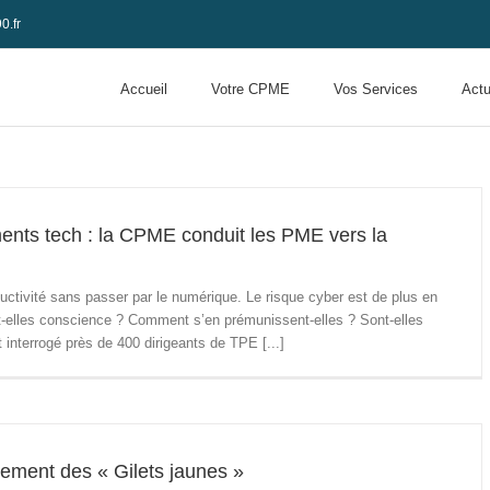
0.fr
Accueil
Votre CPME
Vos Services
Actu
ents tech : la CPME conduit les PME vers la
oductivité sans passer par le numérique. Le risque cyber est de plus en
nt-elles conscience ? Comment s’en prémunissent-elles ? Sont-elles
interrogé près de 400 dirigeants de TPE [...]
ement des « Gilets jaunes »