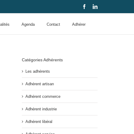
Facebook
LinkedIn
alités
Agenda
Contact
Adhérer
Catégories Adhérents
Les adhérents
Adhérent artisan
Adhérent commerce
Adhérent industrie
Adhérent libéral