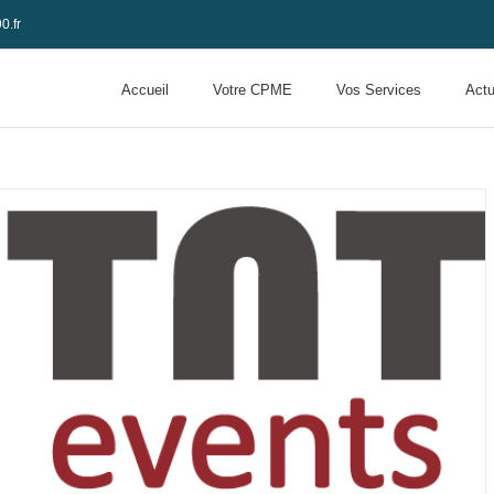
0.fr
Accueil
Votre CPME
Vos Services
Actu