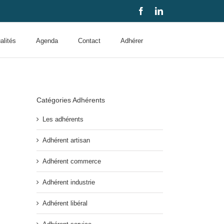
Facebook
LinkedIn
alités
Agenda
Contact
Adhérer
Catégories Adhérents
Les adhérents
Adhérent artisan
Adhérent commerce
Adhérent industrie
Adhérent libéral