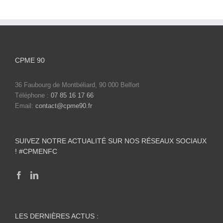
CPME 90
36 Faubourg de Montbéliard, 90 000 Belfort
Téléphone :
07 85 16 17 66
Email:
contact@cpme90.fr
SUIVEZ NOTRE ACTUALITÉ SUR NOS RÉSEAUX SOCIAUX
! #CPMENFC
LES DERNIÈRES ACTUS :