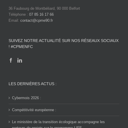
36 Faubourg de Montbéliard, 90 000 Belfort
Téléphone :
07 85 16 17 66
Email:
contact@cpme90.fr
SUIVEZ NOTRE ACTUALITÉ SUR NOS RÉSEAUX SOCIAUX
! #CPMENFC
LES DERNIÈRES ACTUS :
Cybermois 2026 :
Compétitivité européenne :
Le ministère de la transition écologique accompagne les
porteurs de projets sur le programme LIFE