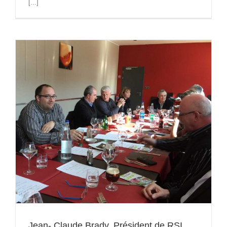
[...]
Jean- Claude Brady, Président de RSI