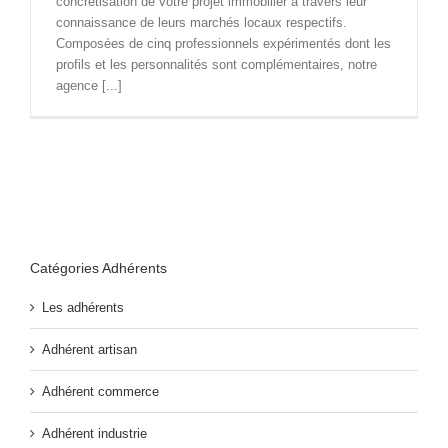
concrétisation de votre projet immobilier à travers leur
connaissance de leurs marchés locaux respectifs.
Composées de cinq professionnels expérimentés dont les
profils et les personnalités sont complémentaires, notre
agence [...]
Catégories Adhérents
Les adhérents
Adhérent artisan
Adhérent commerce
Adhérent industrie