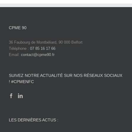
CPME 90
36 Faubourg de Montbéliard, 90 000 Belfort
Téléphone :
07 85 16 17 66
Email:
contact@cpme90.fr
SUIVEZ NOTRE ACTUALITÉ SUR NOS RÉSEAUX SOCIAUX
! #CPMENFC
LES DERNIÈRES ACTUS :