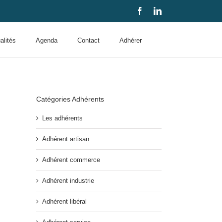
Facebook
LinkedIn
alités
Agenda
Contact
Adhérer
Catégories Adhérents
Les adhérents
Adhérent artisan
Adhérent commerce
Adhérent industrie
Adhérent libéral