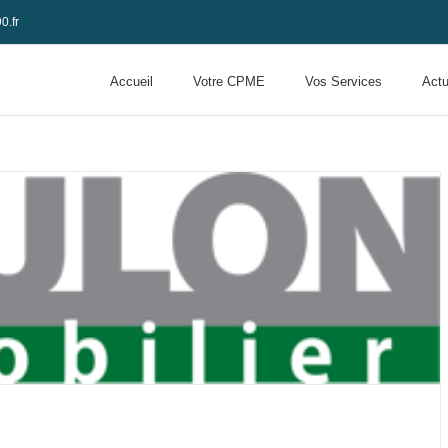
0.fr
Accueil
Votre CPME
Vos Services
Actu