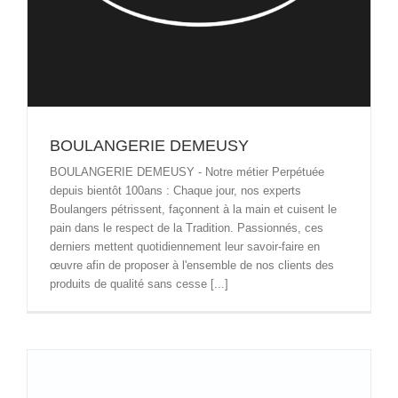
BOULANGERIE DEMEUSY
BOULANGERIE DEMEUSY - Notre métier Perpétuée
depuis bientôt 100ans : Chaque jour, nos experts
Boulangers pétrissent, façonnent à la main et cuisent le
pain dans le respect de la Tradition. Passionnés, ces
derniers mettent quotidiennement leur savoir-faire en
œuvre afin de proposer à l'ensemble de nos clients des
produits de qualité sans cesse [...]