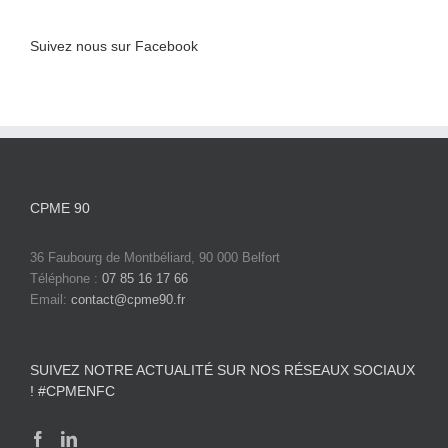
Suivez nous sur Facebook
CPME 90
36 Faubourg de Montbéliard, 90 000 Belfort
Téléphone :
07 85 16 17 66
Email:
contact@cpme90.fr
SUIVEZ NOTRE ACTUALITÉ SUR NOS RÉSEAUX SOCIAUX
! #CPMENFC