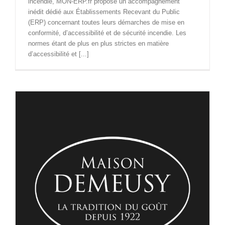
incendie, MON-ERP.fr propose un accompagnement
inédit dédié aux Établissements Recevant du Public
(ERP) concernant toutes leurs démarches de mise en
conformité, d’accessibilité et de sécurité incendie. Les
normes étant de plus en plus strictes en matière
d’accessibilité et [...]