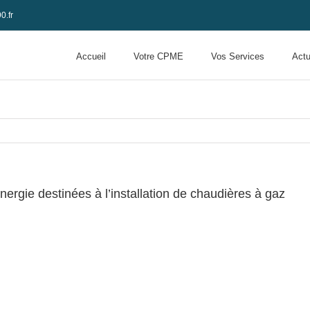
0.fr
Accueil
Votre CPME
Vos Services
Actu
nergie destinées à l’installation de chaudières à gaz