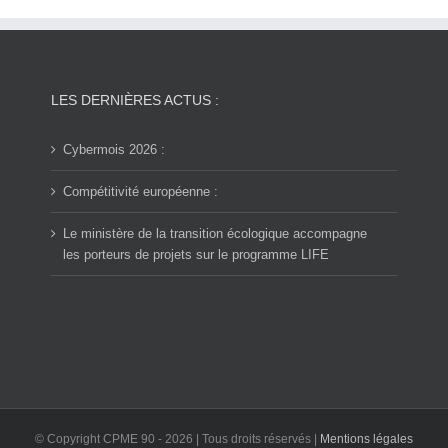
LES DERNIÈRES ACTUS :
Cybermois 2026 :
Compétitivité européenne :
Le ministère de la transition écologique accompagne
les porteurs de projets sur le programme LIFE
© Copyright CPME 90 -
2026 | Tous droits réservés |
Mentions légales