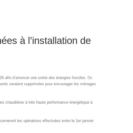
es à l’installation de
026 afin d’amorcer une sortie des énergies fossiles. Or,
pements seraient supprimées pour encourager les ménages
n des chaudières à très haute performance énergétique à
cerneront les opérations effectuées entre le 1er janvier