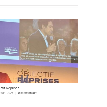
ctif Reprises
Focus sur le C
 30th, 2026
|
0 commentaire
avril 23rd, 2026
|