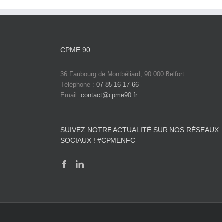
CPME 90
36 Faubourg de Montbéliard, 90 000 Belfort
Téléphone :
07 85 16 17 66
Email:
contact@cpme90.fr
SUIVEZ NOTRE ACTUALITÉ SUR NOS RÉSEAUX
SOCIAUX ! #CPMENFC