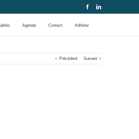
Facebook
LinkedIn
alités
Agenda
Contact
Adhérer
Précédent
Suivant