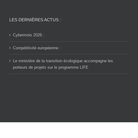
LES DERNIÈRES ACTUS :
Cybermois 2026 :
Compétitivité européenne :
Le ministère de la transition écologique accompagne les
porteurs de projets sur le programme LIFE
© Copyright CPME 90 -
2026 | Tous droits réservés |
Mentions légales