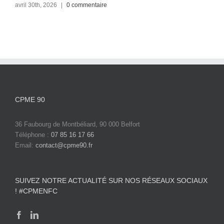
avril 30th, 2026
|
0 commentaire
CPME 90
36 Faubourg de Montbéliard, 90 000 Belfort
Téléphone :
07 85 16 17 66
Email:
contact@cpme90.fr
SUIVEZ NOTRE ACTUALITÉ SUR NOS RÉSEAUX SOCIAUX
! #CPMENFC