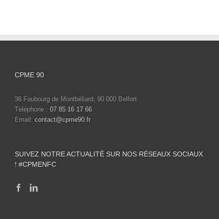
CPME 90
36 Faubourg de Montbéliard, 90 000 Belfort
Téléphone :
07 85 16 17 66
Email:
contact@cpme90.fr
SUIVEZ NOTRE ACTUALITÉ SUR NOS RÉSEAUX SOCIAUX
! #CPMENFC