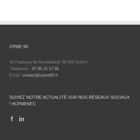
CPME 90
36 Faubourg de Montbéliard, 90 000 Belfort
Téléphone :
07 85 16 17 66
Email:
contact@cpme90.fr
SUIVEZ NOTRE ACTUALITÉ SUR NOS RÉSEAUX SOCIAUX
! #CPMENFC