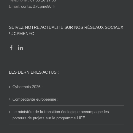
Téléphone :
07 85 16 17 66
Email:
contact@cpme90.fr
SUIVEZ NOTRE ACTUALITÉ SUR NOS RÉSEAUX SOCIAUX
! #CPMENFC
LES DERNIÈRES ACTUS :
Cybermois 2026 :
Compétitivité européenne :
Le ministère de la transition écologique accompagne les
porteurs de projets sur le programme LIFE