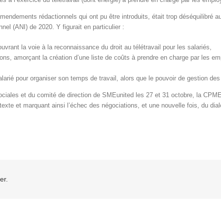
 amendements rédactionnels qui ont pu être introduits, était trop déséquilibré 
el (ANI) de 2020. Y figurait en particulier :
ouvrant la voie à la reconnaissance du droit au télétravail pour les salariés,
s, amorçant la création d’une liste de coûts à prendre en charge par les em
larié pour organiser son temps de travail, alors que le pouvoir de gestion d
ciales et du comité de direction de SMEunited les 27 et 31 octobre, la CPME a
 texte et marquant ainsi l’échec des négociations, et une nouvelle fois, du dia
er.