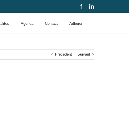
Facebook
LinkedIn
alités
Agenda
Contact
Adhérer
Précédent
Suivant