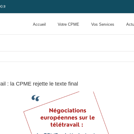
0.fr
Accueil
Votre CPME
Vos Services
Actu
l : la CPME rejette le texte final