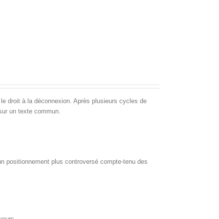
le droit à la déconnexion. Après plusieurs cycles de
e sur un texte commun.
un positionnement plus controversé compte-tenu des
oyeurs