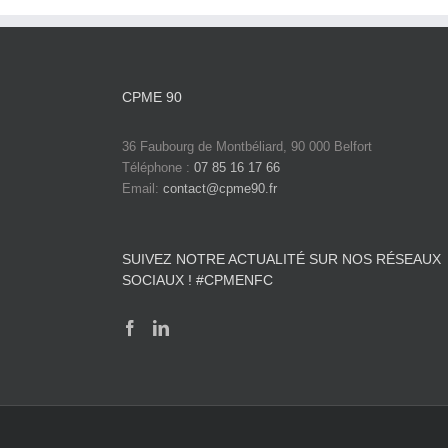
CPME 90
36 Faubourg de Montbéliard, 90 000 Belfort
Téléphone :
07 85 16 17 66
Email:
contact@cpme90.fr
SUIVEZ NOTRE ACTUALITÉ SUR NOS RÉSEAUX
SOCIAUX ! #CPMENFC