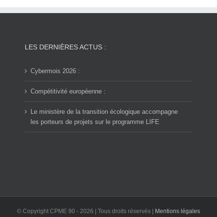
LES DERNIÈRES ACTUS :
Cybermois 2026 :
Compétitivité européenne :
Le ministère de la transition écologique accompagne
les porteurs de projets sur le programme LIFE
© Copyright CPME 90 -
2026 | Tous droits réservés |
Mentions légales