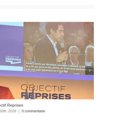
ctif Reprises
Focus sur le C
 30th, 2026
|
0 commentaire
avril 23rd, 2026
|