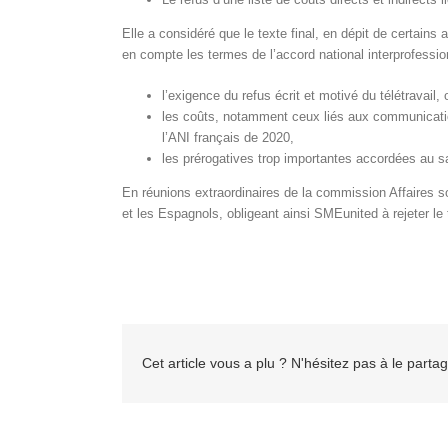
Elle a considéré que le texte final, en dépit de certains
en compte les termes de l’accord national interprofessionn
l’exigence du refus écrit et motivé du télétravail, 
les coûts, notamment ceux liés aux communication
l’ANI français de 2020,
les prérogatives trop importantes accordées au sa
En réunions extraordinaires de la commission Affaires so
et les Espagnols, obligeant ainsi SMEunited à rejeter le
Cet article vous a plu ? N'hésitez pas à le partag