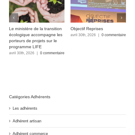
Le ministère de la transition
Objectif Reprises
F
écologique accompagne les
re
avril 30th, 2026
|
0 commentaire
a
c
porteurs de projets sur le
programme LIFE
avril 30th, 2026
|
0 commentaire
Catégories Adhérents
Les adhérents
Adhérent artisan
Adhérent commerce