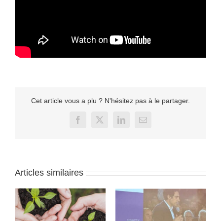
Cet article vous a plu ? N'hésitez pas à le partager.
Facebook
X
LinkedIn
Email
Articles similaires