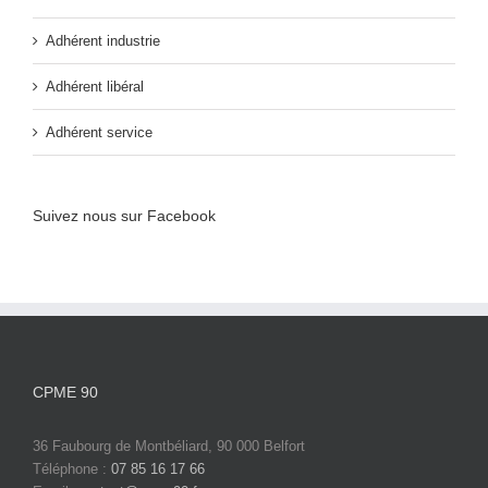
Adhérent industrie
Adhérent libéral
Adhérent service
Suivez nous sur Facebook
CPME 90
36 Faubourg de Montbéliard, 90 000 Belfort
Téléphone :
07 85 16 17 66