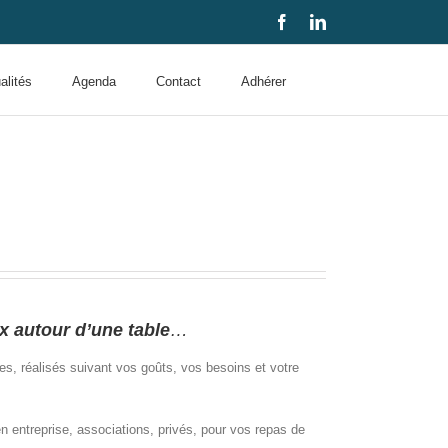
Facebook
LinkedIn
alités
Agenda
Contact
Adhérer
x autour d’une table
…
s, réalisés suivant vos goûts, vos besoins et votre
n entreprise, associations, privés, pour vos repas de