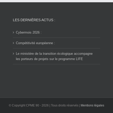
LES DERNIÈRES ACTUS :
Cybermois 2026 :
Compétitivité européenne :
Le ministère de la transition écologique accompagne
les porteurs de projets sur le programme LIFE
© Copyright CPME 90 -
2026 | Tous droits réservés |
Mentions légales