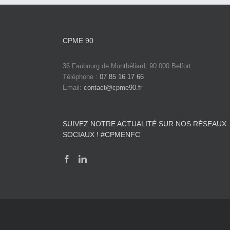
CPME 90
36 Faubourg de Montbéliard, 90 000 Belfort
Téléphone :
07 85 16 17 66
Email:
contact@cpme90.fr
SUIVEZ NOTRE ACTUALITÉ SUR NOS RÉSEAUX
SOCIAUX ! #CPMENFC