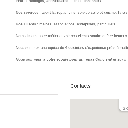
famille, mariages, anniversaires, soirées dansantes.
Nos services
: apéritifs, repas, vins, service salle et cuisine, livr
Nos Clients
: mairies, associations, entreprises, particuliers..
Nous aimons notre métier et voir nos clients sourire et être heureu
Nous sommes une équipe de 4 cuisiniers d’expérience prêts à mett
Nous sommes à votre écoute pour un repas Convivial et sur me
Contacts
2 