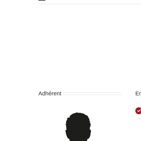
Adhérent
E