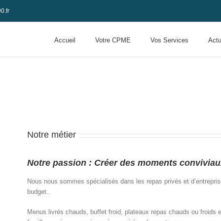
0.fr
Accueil
Votre CPME
Vos Services
Actu
Notre métier
Notre passion : Créer des moments conviviau
Nous nous sommes spécialisés dans les repas privés et d’entreprise
budget..
Menus livrés chauds, buffet froid, plateaux repas chauds ou froids e