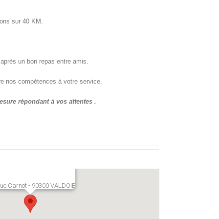
aisons sur 40 KM.
x après un bon repas entre amis.
re nos compétences à votre service.
sure répondant à vos attentes .
Rue Carnot - 90300 VALDOIE