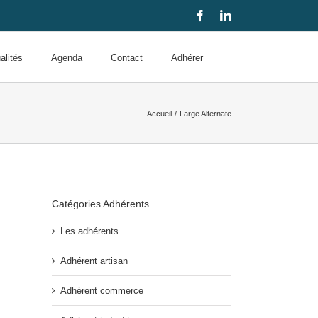
Facebook
LinkedIn
alités
Agenda
Contact
Adhérer
Accueil
Large Alternate
Catégories Adhérents
Les adhérents
Adhérent artisan
Adhérent commerce