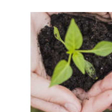
amme LIFE