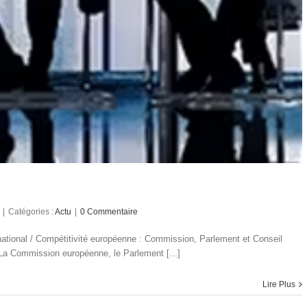
|
Catégories :
Actu
|
0 Commentaire
rnational / Compétitivité européenne : Commission, Parlement et Conseil
La Commission européenne, le Parlement [...]
Lire Plus