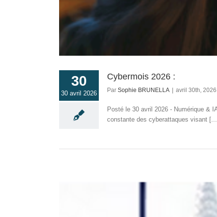
Cybermois 2026 :
30
Par
Sophie BRUNELLA
|
avril 30th, 2026
30 avril 2026
Posté le 30 avril 2026 - Numérique & 
constante des cyberattaques visant [...