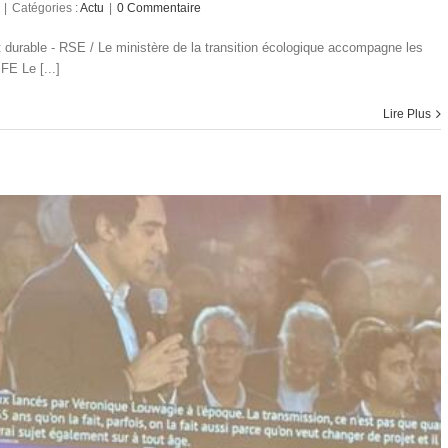
|
Catégories :
Actu
|
0 Commentaire
 durable - RSE / Le ministère de la transition écologique accompagne les
FE Le [...]
Lire Plus