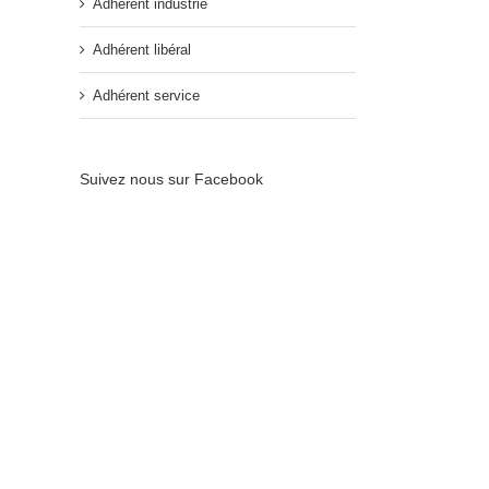
Adhérent industrie
Adhérent libéral
Adhérent service
Suivez nous sur Facebook