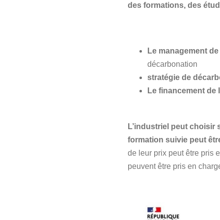
des formations, des étu
Le management de 
décarbonation
stratégie de décar
Le financement de l
L’industriel peut choisir
formation suivie peut êtr
de leur prix peut être pri
peuvent être pris en charg