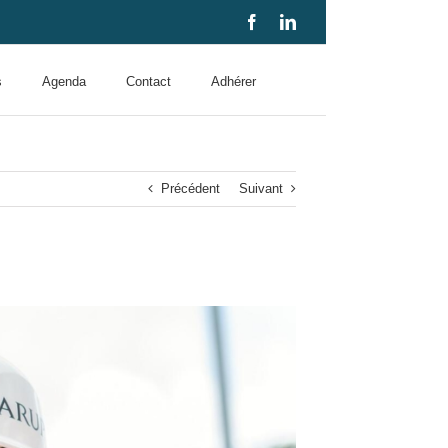
Facebook
LinkedIn
s
Agenda
Contact
Adhérer
Précédent
Suivant