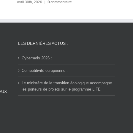
avril 30th, 2026
|
0 commentaire
LES DERNIÈRES ACTUS :
Cybermois 2026 :
Compétitivité européenne :
Le ministère de la transition écologique accompagne
les porteurs de projets sur le programme LIFE
AUX