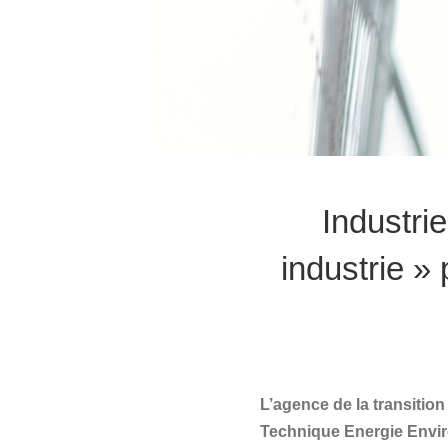
Industri
industrie »
L’agence de la transiti
Technique Energie Enviro