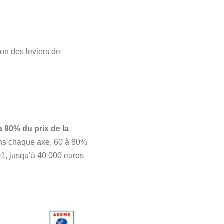
ion des leviers de
à 80% du prix de la
ans chaque axe, 60 à 80%
01, jusqu’à 40 000 euros