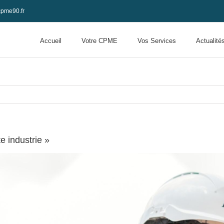
pme90.fr
Accueil
Votre CPME
Vos Services
Actualité
 industrie »