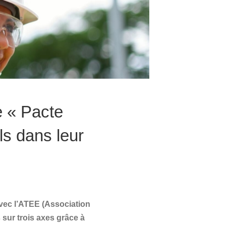
e « Pacte
ls dans leur
vec l’ATEE (Association
sur trois axes grâce à