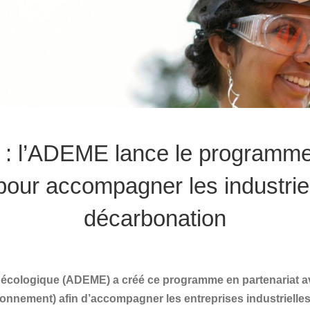
e : l’ADEME lance le programm
 pour accompagner les industrie
décarbonation
on écologique (ADEME) a créé ce programme en partenariat a
nnement) afin d’accompagner les entreprises industrielles 