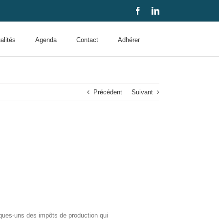
Facebook
LinkedIn
alités
Agenda
Contact
Adhérer
Précédent
Suivant
lques-uns des impôts de production qui