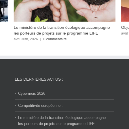
Le ministère de la transition écologique accompagne
Obje
les porteurs de projets sur le programme LIFE
avril
avril 30th, 2026
|
0 commentaire
LES DERNIÈRES ACTUS :
Cybermois 2026 :
Compétitivité européenne :
Le ministère de la transition écologique accompagne
les porteurs de projets sur le programme LIFE