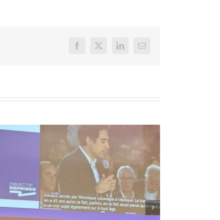
Facebook
X
LinkedIn
Email