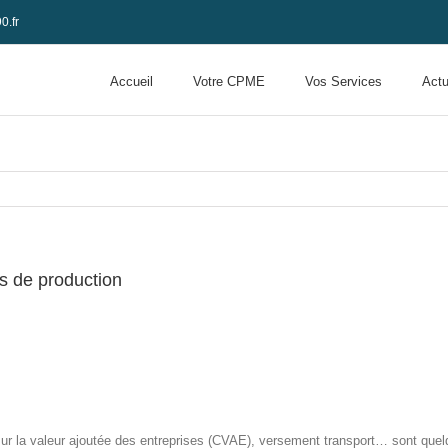
0.fr
Accueil
Votre CPME
Vos Services
Actu
s de production
 sur la valeur ajoutée des entreprises (CVAE), versement transport… sont que