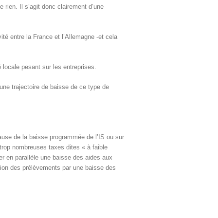
e rien. Il s’agit donc clairement d’une
ité entre la France et l’Allemagne -et cela
é locale pesant sur les entreprises.
) une trajectoire de baisse de ce type de
ause de la baisse programmée de l’IS ou sur
trop nombreuses taxes dites « à faible
cer en parallèle une baisse des aides aux
nution des prélèvements par une baisse des