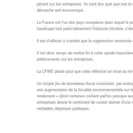
pèsent sur les entreprises. Ils sont dus quel que soit le 
démarche anti économique.
La France est l’un des pays européens dans lequel le poid
handicape tout particulièrement l’industrie tricolore- s
Il est d’ailleurs à craindre que la suppression annoncée 
Il est donc temps de mettre fin à cette spirale haussière
prélèvements sur les entreprises.
La CPME plaide pour que cette réflexion se situe au niv
Un simple jeu de bonneteau fiscal consistant, par exem
une augmentation de la fiscalité environnementale sur l
rendement » (dont certaines coûtent parfois presque auss
entreprises donne le sentiment de vouloir donner d’une 
véritables dépenses publiques.