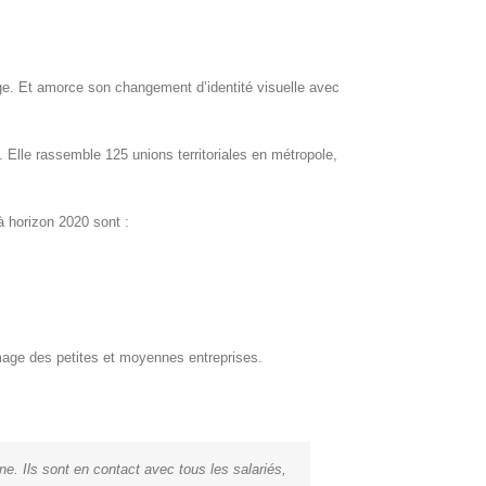
ge. Et amorce son changement d’identité visuelle avec
Elle rassemble 125 unions territoriales en métropole,
à horizon 2020 sont :
image des petites et moyennes entreprises.
ine. Ils sont en contact avec tous les salariés,