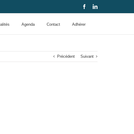
Facebook
LinkedIn
alités
Agenda
Contact
Adhérer
Précédent
Suivant