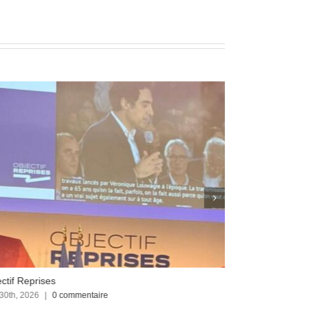
ctif Reprises
Focus sur le C
 30th, 2026
|
0 commentaire
avril 23rd, 2026
|