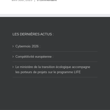
avril 30th, 2026
|
0 commentaire
LES DERNIÈRES ACTUS :
Cybermois 2026 :
Compétitivité européenne :
Le ministère de la transition écologique accompagne
les porteurs de projets sur le programme LIFE