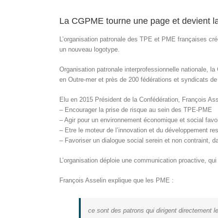
La CGPME tourne une page et devient 
L’organisation patronale des TPE et PME françaises cré
un nouveau logotype.
Organisation patronale interprofessionnelle nationale, 
en Outre-mer et près de 200 fédérations et syndicats de
Elu en 2015 Président de la Confédération, François Assel
– Encourager la prise de risque au sein des TPE-PME
– Agir pour un environnement économique et social favo
– Etre le moteur de l’innovation et du développement re
– Favoriser un dialogue social serein et non contraint, da
L’organisation déploie une communication proactive, qui 
François Asselin explique que les PME :
ce sont des patrons qui dirigent directement leu