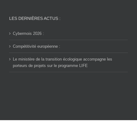
LES DERNIÈRES ACTUS :
Cybermois 2026 :
Compétitivité européenne :
Le ministère de la transition écologique accompagne les
porteurs de projets sur le programme LIFE
© Copyright CPME 90 -
2026 | Tous droits réservés |
Mentions légales