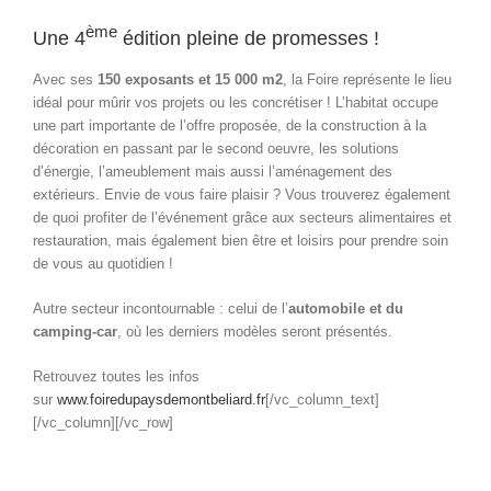
ème
Une 4
édition pleine de promesses !
Avec ses
150 exposants et 15 000 m2
, la Foire représente le lieu
idéal pour mûrir vos projets ou les concrétiser ! L’habitat occupe
une part importante de l’offre proposée, de la construction à la
décoration en passant par le second oeuvre, les solutions
d’énergie, l’ameublement mais aussi l’aménagement des
extérieurs. Envie de vous faire plaisir ? Vous trouverez également
de quoi profiter de l’événement grâce aux secteurs alimentaires et
restauration, mais également bien être et loisirs pour prendre soin
de vous au quotidien !
Autre secteur incontournable : celui de l’
automobile et du
camping-car
, où les derniers modèles seront présentés.
Retrouvez toutes les infos
sur
www.foiredupaysdemontbeliard.fr
[/vc_column_text]
[/vc_column][/vc_row]